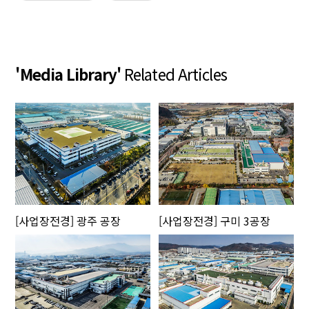
'Media Library'
Related Articles
[사업장전경] 광주 공장
[사업장전경] 구미 3공장