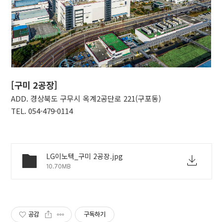
[구미 2공장]
ADD. 경상북도 구무시 옥계2공단로 221(구포동)
TEL. 054-479-0114
LG이노텍_구미 2공장.jpg
10.70MB
공감
구독하기