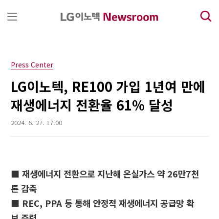
본문 바로가기
Press Center
LG이노텍, RE100 가입 1년여 만에
재생에너지 전환율 61% 달성
2024. 6. 27. 17:00
■ 재생에너지 전환으로 지난해 온실가스 약 26만7천
톤 감축
■ REC, PPA 등 통해 안정적 재생에너지 공급망 확
보 주력