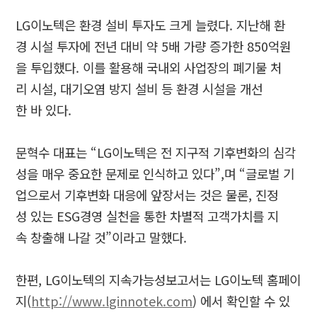
LG이노텍은 환경 설비 투자도 크게 늘렸다. 지난해 환
경 시설 투자에 전년 대비 약 5배 가량 증가한 850억원
을 투입했다. 이를 활용해 국내외 사업장의 폐기물 처
리 시설, 대기오염 방지 설비 등 환경 시설을 개선
한 바 있다.
문혁수 대표는 “LG이노텍은 전 지구적 기후변화의 심각
성을 매우 중요한 문제로 인식하고 있다”,며 “글로벌 기
업으로서 기후변화 대응에 앞장서는 것은 물론, 진정
성 있는 ESG경영 실천을 통한 차별적 고객가치를 지
속 창출해 나갈 것”이라고 말했다.
한편, LG이노텍의 지속가능성보고서는 LG이노텍 홈페이
지(
http://www.lginnotek.com
) 에서 확인할 수 있