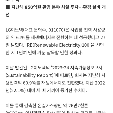
■ 지난해 850억원 환경 분야 시설 투자…환경 설비 개
선
LG이노텍(대표 문혁수, 011070)은 사업장 전력 사용량
의 약 61%를 재생에너지로 전환하는 데 성공했다고 27
일 밝혔다. ‘RE(Renewable Electricity)100’을 선언
한 지 1년여 만에 거둔 괄목할 만한 성과다.
이날 발간된 LG이노텍의 ‘2023-24 지속가능성보고서
(Sustainability Report)’에 따르면, 회사는 지난해 사
용전력의 60.9%를 재생에너지로 전환했다. 지난 2022
년(22.1%) 대비 세 배 가까이 증가한 수치다.
이를 통해 감축한 온실가스량만 약 26만7천톤
(tCO2eq, 이산화탄소 환산 톤)에 달하는 것으로 나타났