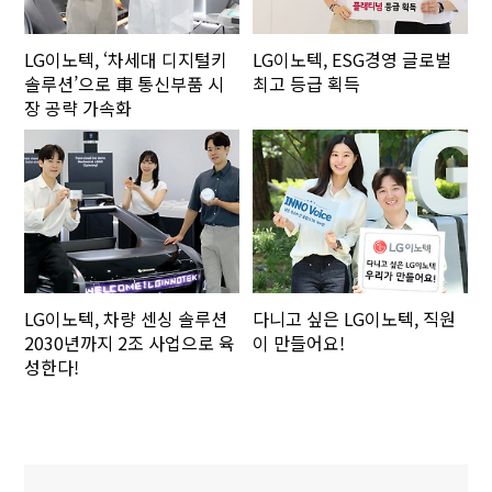
LG이노텍, ‘차세대 디지털키
LG이노텍, ESG경영 글로벌
솔루션’으로 車 통신부품 시
최고 등급 획득
장 공략 가속화
LG이노텍, 차량 센싱 솔루션
다니고 싶은 LG이노텍, 직원
2030년까지 2조 사업으로 육
이 만들어요!
성한다!