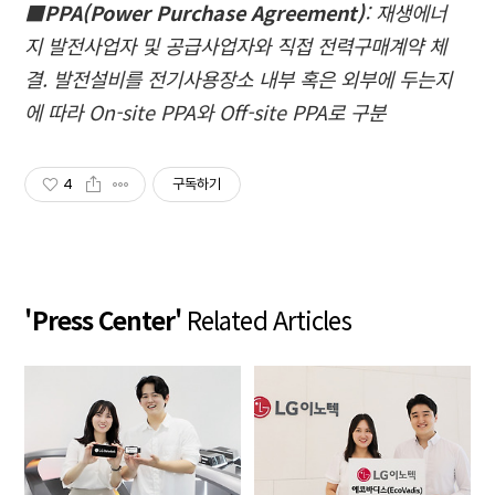
■PPA(Power Purchase Agreement)
: 재생에너
지 발전사업자 및 공급사업자와 직접 전력구매계약 체
결. 발전설비를 전기사용장소 내부 혹은 외부에 두는지
에 따라 On-site PPA와 Off-site PPA로 구분
4
구독하기
'Press Center'
Related Articles