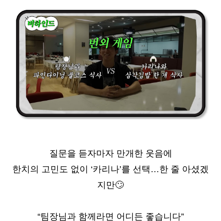
질문을 듣자마자 만개한 웃음에
한치의 고민도 없이 ‘카리나’를 선택…한 줄 아셨겠
지만
🙄
“
팀장님과 함께라면 어디든 좋습니다”