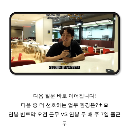
다음 질문 바로 이어집니다!
다음 중 더 선호하는 업무 환경은?
👨
연봉 반토막 오전 근무 VS 연봉 두 배 주 7일 풀근
무