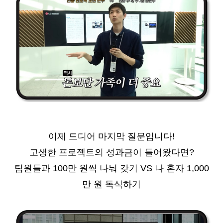
이제 드디어 마지막 질문입니다!
고생한 프로젝트의 성과금이 들어왔다면?
팀원들과 100만 원씩 나눠 갖기 VS 나 혼자 1,000
만 원 독식하기