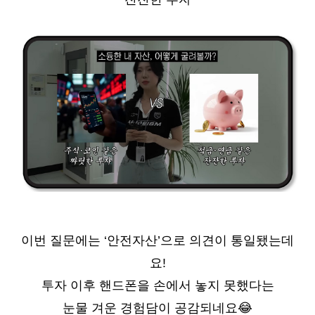
이번 질문에는 ‘안전자산’으로 의견이 통일됐는데
요!
투자 이후 핸드폰을 손에서 놓지 못했다는
눈물 겨운 경험담이 공감되네요
😂