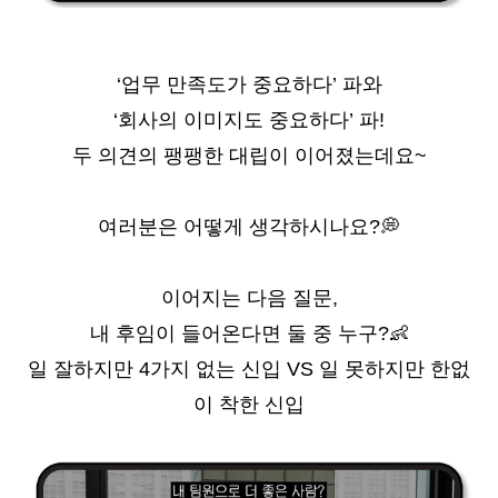
‘
업무 만족도가 중요하다’ 파와
‘
회사의 이미지도 중요하다’ 파!
두 의견의 팽팽한 대립이 이어졌는데요~
여러분은 어떻게 생각하시나요?
💭
이어지는 다음 질문,
내 후임이 들어온다면 둘 중 누구?
👶
일 잘하지만 4가지 없는 신입 VS 일 못하지만 한없
이 착한 신입