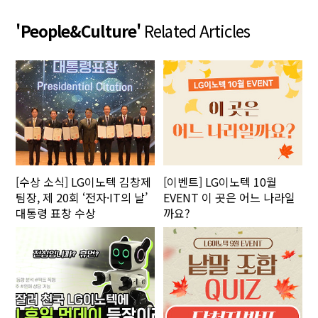
'People&Culture'
Related Articles
[수상 소식] LG이노텍 김창제
[이벤트] LG이노텍 10월
팀장, 제 20회 ‘전자·IT의 날’
EVENT 이 곳은 어느 나라일
대통령 표창 수상
까요?