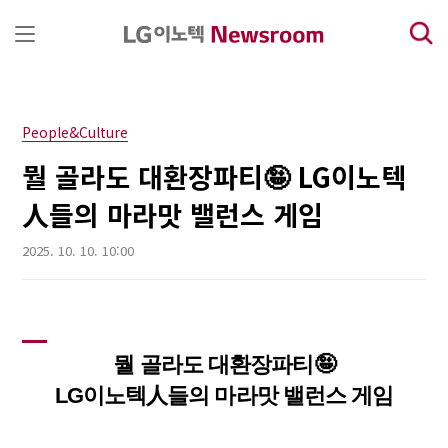
본문 바로가기
People&Culture
뭘 골라도 대환장파티🤪 LG이노텍
人들의 마라맛 밸런스 게임
2025. 10. 10. 10:00
뭘 골라도 대환장파티
🤪
LG
이노텍人들의 마라맛 밸런스 게임