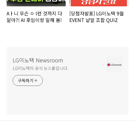
Aㅏ니 무슨 ㅇ I런 것까지 다
[당첨자발표] LG이노텍 9월
알아?! AI 후임이랑 일해 봄!
EVENT 낱말 조합 QUIZ
LG이노텍 Newsroom
LG이노텍의 공식 뉴스룸입니다.
구독하기