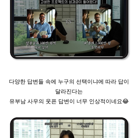
다양한 답변들 속에 누구의 선택이냐에 따라 답이
달라진다는
유부남 사우의 웃픈 답변이 너무 인상적이네요
😂