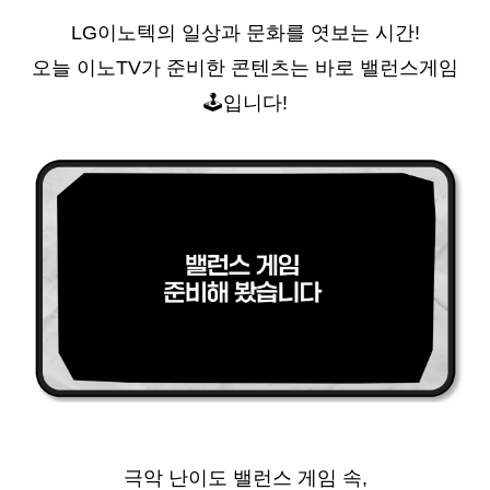
LG
이노텍의 일상과 문화를 엿보는 시간!
오늘 이노TV가 준비한 콘텐츠는 바로 밸런스게임
🕹
입니다!
극악 난이도 밸런스 게임 속,