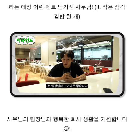
라는 애정 어린 멘트 남기신 사우님! (ft. 작은 삼각
김밥 한 개)
사우님의 팀장님과 행복한 회사 생활을 기원합니다
😏
!