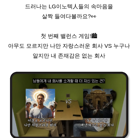
드러나는 LG이노텍人들의 속마음을
살짝 들여다볼까요?
👀
첫 번째 밸런스 게임!
🏙
아무도 모르지만 나만 자랑스러운 회사 VS 누구나
알지만 내 존재감은 없는 회사