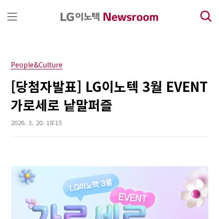
본문 바로가기
People&Culture
[당첨자발표] LG이노텍 3월 EVENT
가로세로 낱말퍼즐
2026. 3. 20. 18:15