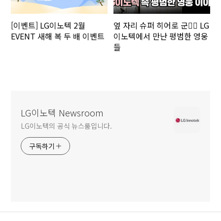
[이벤트] LG이노텍 2월
옆 자리 슈퍼 히어로 군🦸‍♂️ LG
EVENT 새해 복 두 배 이벤트
이노텍에서 만난 평범한 영웅
들
LG이노텍 Newsroom
LG이노텍의 공식 뉴스룸입니다.
구독하기