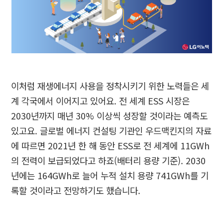
이처럼 재생에너지 사용을 정착시키기 위한 노력들은 세
계 각국에서 이어지고 있어요
.
전 세계
ESS
시장은
2030
년까지 매년
30%
이상씩 성장할 것이라는 예측도
있고요
.
글로벌 에너지 컨설팅 기관인 우드맥킨지의 자료
에 따르면
2021
년 한 해 동안
ESS
로 전 세계에
11GWh
의 전력이 보급되었다고 하죠
(
배터리 용량 기준
). 2030
년에는
164GWh
로 늘어 누적 설치 용량
741GWh
를 기
록할 것이라고 전망하기도 했습니다
.