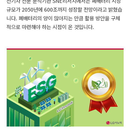
전기차 전문 분석기관
SNE
리서치에서는 폐배터리 시장
규모가
2050
년에
600
조까지 성장할 전망이라고 밝혔습
니다
.
폐배터리의 양이 많아지는 만큼 활용 방안을 구체
적으로 마련해야 하는 시점이 온 것입니다
.