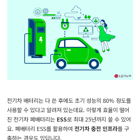
전기차 배터리는 다 쓴 후에도 초기 성능의
80%
정도를
사용할 수 있다고 알려져 있는데요
.
이렇게 효율이 떨어
진 전기차 폐배터리는
ESS
로 최대
25
년까지 쓸 수 있어
요
.
폐배터리
ESS
를 활용하여
전기차 충전 인프라
를 구
축하는 경우도 있답니다
.