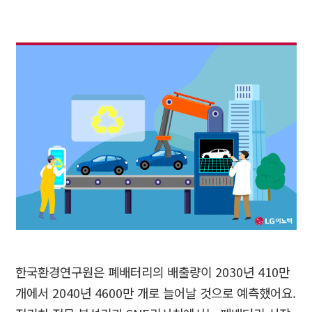
한국환경연구원은 폐배터리의 배출량이
2030
년
410
만
개에서
2040
년
4600
만 개로 늘어날 것으로 예측했어요
.