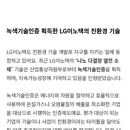
녹색기술인증 획득한
LG
이노텍의 친환경 기술
LG
이노텍도 친환경 기술 개발로 지구를 지키는 일에 동
참하고 있어요
.
최근
LG
이노텍의
‘
나노 다결정 열전 소
재
’
기술은 산업통상자원부로부터
녹색기술인증
을 획득
하며
,
지속가능성장에 기여하고 있음을 인정받았습니다
.
녹색기술인증은 에너지와 자원을 절약하고 효율적으로
사용하여 온실가스나 오염물질의 배출을 최소화한 기업
을 대상으로 시행하는 인증제도예요
.
평가 대상이 되는
기업의 기술이나 사업이 친환경이라는 타이틀을 달아도