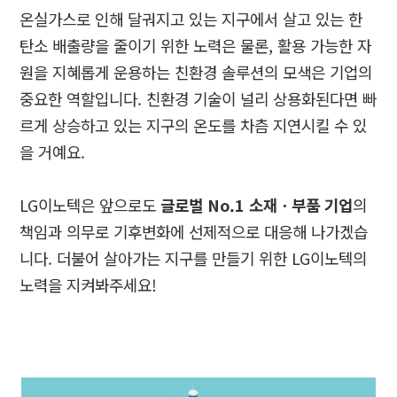
온실가스로 인해 달궈지고 있는 지구에서 살고 있는 한
탄소 배출량을 줄이기 위한 노력은 물론
,
활용 가능한 자
원을 지혜롭게 운용하는 친환경 솔루션의 모색은 기업의
중요한 역할입니다
.
친환경 기술이 널리 상용화된다면 빠
르게 상승하고 있는 지구의 온도를 차츰 지연시킬 수 있
을 거예요
.
LG
이노텍은 앞으로도
글로벌
No.1
소재ㆍ부품 기업
의
책임과 의무로 기후변화에 선제적으로 대응해 나가겠습
니다
.
더불어 살아가는 지구를 만들기 위한
LG
이노텍의
노력을 지켜봐주세요
!