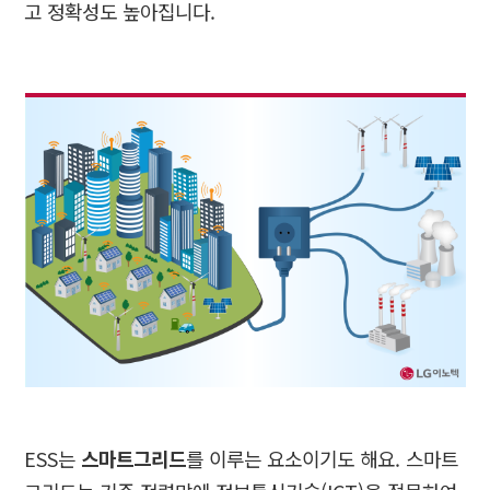
고 정확성도 높아집니다
.
ESS
는
스마트그리드
를 이루는 요소이기도 해요
.
스마트