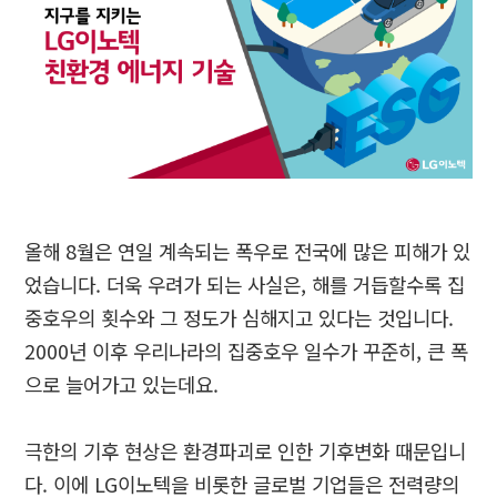
올해
8
월은 연일 계속되는 폭우로 전국에 많은 피해가 있
었습니다
.
더욱 우려가 되는 사실은
,
해를 거듭할수록 집
중호우의 횟수와 그 정도가 심해지고 있다는 것입니다
.
2000
년 이후 우리나라의 집중호우 일수가 꾸준히
,
큰 폭
으로 늘어가고 있는데요
.
극한의 기후 현상은 환경파괴로 인한 기후변화 때문입니
다
.
이에
LG
이노텍을 비롯한 글로벌 기업들은 전력량의