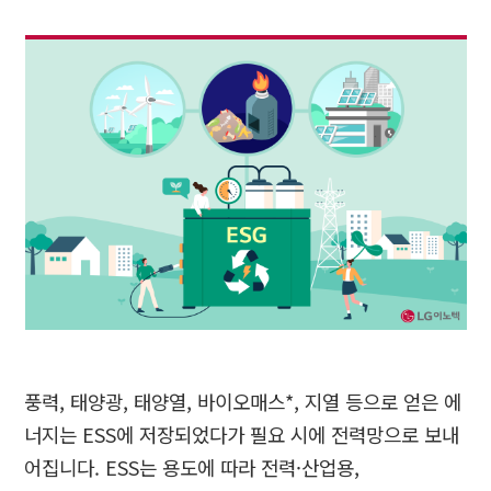
풍력
,
태양광
,
태양열
,
바이오매스
*,
지열 등으로 얻은 에
너지는
ESS
에 저장되었다가 필요 시에 전력망으로 보내
어집니다
. ESS
는 용도에 따라 전력
·
산업용
,