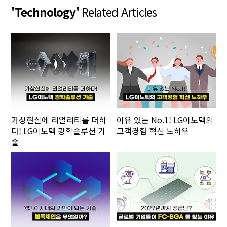
'Technology'
Related Articles
가상현실에 리얼리티를 더하
이유 있는 No.1! LG이노텍의
다! LG이노텍 광학솔루션 기
고객경험 혁신 노하우
술