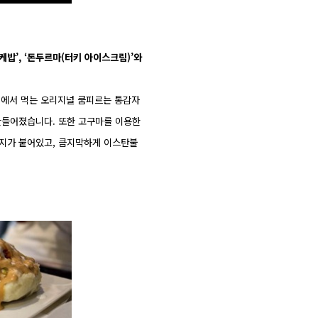
케밥’, ‘돈두르마(터키 아이스크림)’와
 터키에서 먹는 오리지널 쿰피르는 통감자
만들어졌습니다. 또한 고구마를 이용한
편지가 붙어있고, 큼지막하게 이스탄불