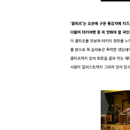
‘쿰피르’는 오븐에 구운 통감자에 치즈
더불어 터키여행 중 꼭 맛봐야 할 국
이 쿰피르를 맛보며 터키의 정취를 느끼고
를 반으로 뚝 갈라놓은 투박한 생김새
쿰피르까지 있어 토핑을 골라 먹는 재
사원의 일러스트까지 그려져 있어 잠시