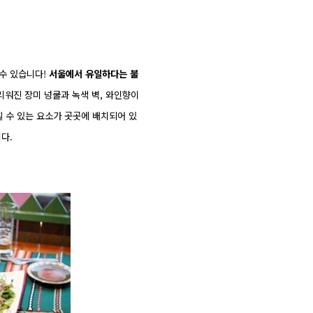
 수 있습니다!
서울에서 유일하다는 불
드리워진 장미
넝쿨과 녹색 벽, 와인향이
낄 수 있는 요소가 곳곳에 배치되어 있
다.