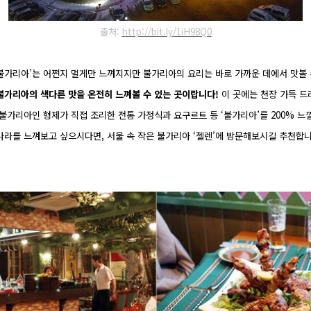
출처:
http://bit.ly/1iH98Q0
‘불가리아’는 어쩐지 멀게만 느껴지지만 불가리아의 요리는
바로 가까운 데에서 맛볼
불가리아의 색다른 맛을 온전히 느껴볼 수 있는 곳이랍니다!
이 곳에는 천장 가득 
 불가리아인 형제가 직접 조리한
전통 가정식과 요구르트 등 ‘불가리아’를 200% 느
라를 느껴보고 싶으시다면, 서울 속 작은 불가리아 ‘젤렌’에 방문해
보시길 추천합니