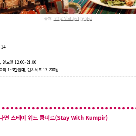
출처:
http://bit.ly/1ggqEjJ
-14
 일요일 12:00~21:00
리 1~3만원대, 런치세트 13,200원
 스테이 위드 쿰피르(Stay With Kumpir)