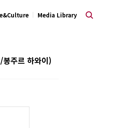
e&Culture
Media Library
/봉주르 하와이)