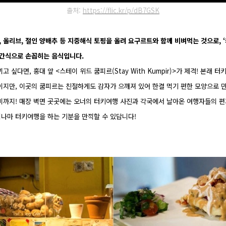
출처:
https://flic.kr/p/dB7GSK
, 올리브, 절인 양배추 등 지중해식 토핑을 올려 요구르트와 함께 비벼먹는 것으로, ‘
민간식으로 손꼽히는 음식입니다.
 싶다면, 홍대 앞 <스테이 위드 쿰피르(Stay With Kumpir)>가 제격! 본래
이지만, 이곳의 쿰피르는 친절하게도 감자가 으깨져 있어 한결 먹기 편한 모양으로 
미까지! 매장 벽면 곳곳에는 오너의 터키여행 사진과 각국에서 날아온 여행자들의 
나마 터키여행을 하는 기분을 만끽할 수 있답니다!