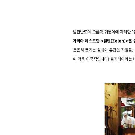
발칸반도의 오른쪽 귀퉁이에 자리한 
가리아 레스토랑 <젤렌(Zelen)>은
은은히 풍기는 실내와 유럽인 직원들,
어 더욱
이국적입니다!
불가리아라는 나