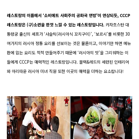
레스토랑의 이름에서 ‘소비에트 사회주의 공화국 연방’이 연상되듯, CCCP
레스토랑은 (구)소련을 한껏 느낄 수 있는 레스토랑입니다.
카자흐스탄 대
통령궁 출신의 셰프가 ‘샤슬릭(러시아식 꼬치구이)’, ‘보르시’를 비롯한 30
여가지의 러시아 정통 요리를 선보이는 것은 물론이고, 이야기만 하면 메뉴
판에 없는 요리도 척척 만들어주기 때문에 ‘러시아의 맛’을 그리워하는 이
들에게 CCCP는 매력적인 레스토랑입니다. 블랙&레드의 세련된 인테리어
와 아리따운 러시아 미녀 직원 또한 이곳의 매력을 더하는 요소랍니다!