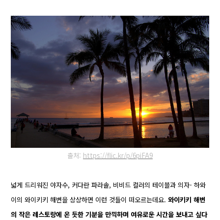
출처:
https://flic.kr/p/6piFA9
넓게 드리워진 야자수, 커다란 파라솔, 비비드 컬러의 테이블과 의자- 하와
이의 와이키키 해변을 상상하면 이런 것들이 떠오르는데요.
와이키키 해변
의 작은 레스토랑에 온 듯한 기분을 만끽하며 여유로운 시간을 보내고 싶다