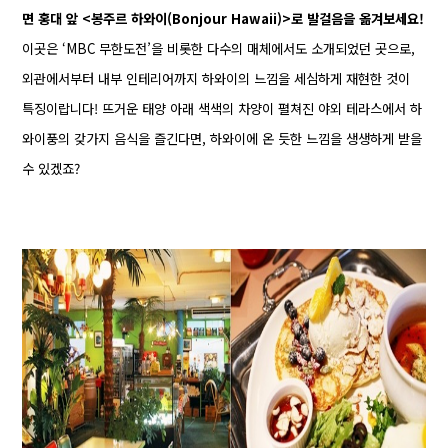
면 홍대 앞 <봉주르 하와이(Bonjour Hawaii)>로 발걸음을 옮겨보세요!
이곳은 ‘MBC 무한도전’을 비롯한 다수의 매체에서도 소개되었던 곳으로,
외관에서부터 내부 인테리어까지 하와이의 느낌을 세심하게 재현한 것이
특징이랍니다! 뜨거운 태양 아래 색색의 차양이 펼쳐진 야외 테라스에서 하
와이풍의 갖가지 음식을 즐긴다면, 하와이에 온 듯한 느낌을 생생하게 받을
수 있겠죠?