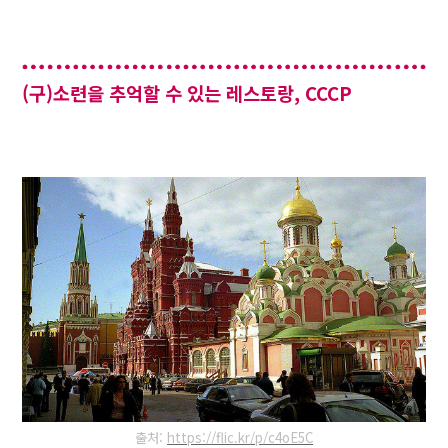
(구)소련을 추억할 수 있는 레스토랑, CCCP
출처:
https://flic.kr/p/c4oE5C