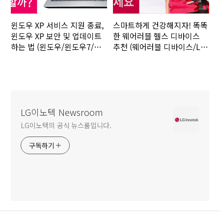
윈도우 XP 서비스 지원 종료,
스마트하게 건강해지자! 똑똑
윈도우 XP 보안 및 업데이트
한 웨어러블 헬스 디바이스
하는 법 (윈도우/윈도우7/윈
추천 (웨어러블 디바이스/LG
도우8 업데이트)
라이프밴드/나이키 GPS)
LG이노텍 Newsroom
LG이노텍의 공식 뉴스룸입니다.
구독하기