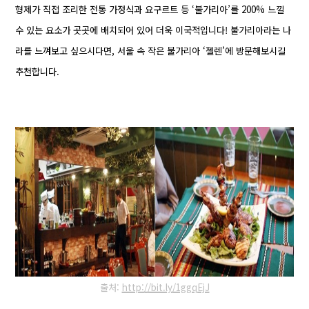
형제가 직접 조리한
전통 가정식과 요구르트 등 ‘불가리아’를 200% 느낄
수 있는 요소가 곳곳에 배치되어 있어 더욱
이국적입니다!
불가리아라는 나
라를 느껴보고 싶으시다면, 서울 속 작은 불가리아 ‘젤렌’에 방문해
보시길
추천합니다.
출처:
http://bit.ly/1ggqEjJ