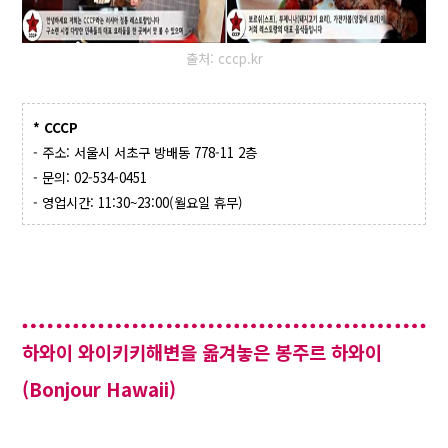
출처: cccp.kr
* CCCP
- 주소: 서울시 서초구 방배동 778-11 2층
- 문의: 02-534-0451
- 영업시간: 11:30~23:00(월요일 휴무)
하와이 와이키키해변을 옮겨놓은 봉주르 하와이
(Bonjour Hawaii)