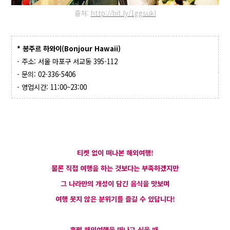
출처:
http://bit.ly/1ggsukI
* 봉주르 하와이(Bonjour Hawaii)
- 주소: 서울 마포구 서교동 395-112
- 문의: 02-336-5406
- 영업시간: 11:00~23:00
티켓 없이 떠나본 해외여행!
물론 직접 여행을 하는 것보다는 부족하겠지만
그 나라만의 개성이 담긴 음식을 맛보며
여행 못지 않은 분위기를 즐길 수 있답니다!
훌쩍 해외여행을 떠나고 싶을 때,