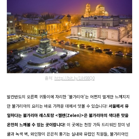
출처:
http://bit.ly/1iH98Q0
발칸반도의 오른쪽 귀퉁이에 자리한 ‘불가리아’는 어쩐지 멀게만 느껴지지
만 불가리아의 요리는
바로 가까운 데에서 맛볼 수 있습니다!
서울에서 유
일하다는 불가리아 레스토랑 <젤렌(Zelen)>은
불가리아의 색다른 맛을
온전히 느껴볼 수 있는 곳이랍니다!
이 곳에는 천장 가득 드리워진 장미
넝
쿨과 녹색 벽, 와인향이 은은히 풍기는 실내와 유럽인 직원들, 불가리아인