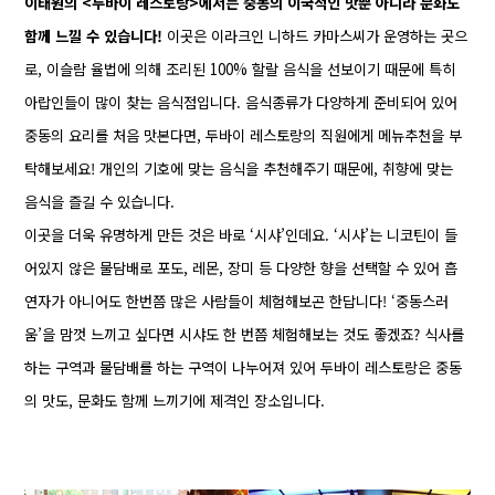
이태원의 <두바이 레스토랑>에서는 중동의 이국적인 맛뿐 아니라 문화도
함께 느낄 수 있습니다!
이곳은 이라크인 니하드 카마스씨가 운영하는 곳으
로, 이슬람 율법에 의해 조리된 100% 할랄 음식을 선보이기 때문에 특히
아랍인들이 많이 찾는 음식점입니다. 음식종류가 다양하게 준비되어 있어
중동의 요리를 처음 맛본다면, 두바이 레스토랑의 직원에게 메뉴추천을 부
탁해보세요! 개인의 기호에 맞는 음식을 추천해주기 때문에, 취향에 맞는
음식을 즐길 수 있습니다.
이곳을 더욱 유명하게 만든 것은 바로 ‘시샤’인데요. ‘시샤’는 니코틴이 들
어있지 않은 물담배로 포도, 레몬, 장미 등 다양한 향을 선택할 수 있어 흡
연자가 아니어도 한번쯤 많은 사람들이 체험해보곤 한답니다! ‘중동스러
움’을 맘껏 느끼고 싶다면 시샤도 한 번쯤 체험해보는 것도 좋겠죠? 식사를
하는 구역과 물담배를 하는 구역이 나누어져 있어 두바이 레스토랑은 중동
의 맛도, 문화도 함께 느끼기에 제격인 장소입니다.