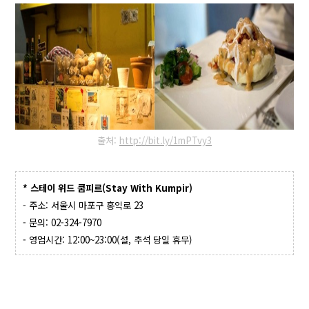
출처:
http://bit.ly/1mPTvy3
* 스테이 위드 쿰피르(Stay With Kumpir)
- 주소: 서울시 마포구 홍익로 23
- 문의: 02-324-7970
- 영업시간: 12:00~23:00(설, 추석 당일 휴무)