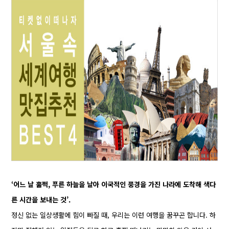
‘어느 날 훌쩍, 푸른 하늘을 날아 이국적인 풍경을 가진 나라에 도착해 색다
른 시간을 보내는 것’.
정신 없는 일상생활에 힘이 빠질 때, 우리는 이런 여행을 꿈꾸곤 합니다. 하