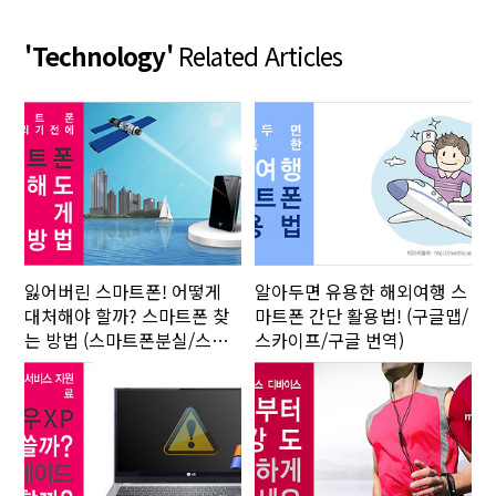
'Technology'
Related Articles
잃어버린 스마트폰! 어떻게
알아두면 유용한 해외여행 스
대처해야 할까? 스마트폰 찾
마트폰 간단 활용법! (구글맵/
는 방법 (스마트폰분실/스마
스카이프/구글 번역)
트폰위치추적/위치추적)