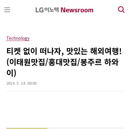
본문 바로가기
Technology
티켓 없이 떠나자, 맛있는 해외여행!
(이태원맛집/홍대맛집/봉주르 하와
이)
2014. 5. 14. 09:00