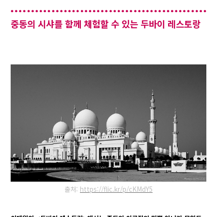
중동의 시샤를 함께 체험할 수 있는 두바이 레스토랑
출처:
https://flic.kr/p/cKMdY5