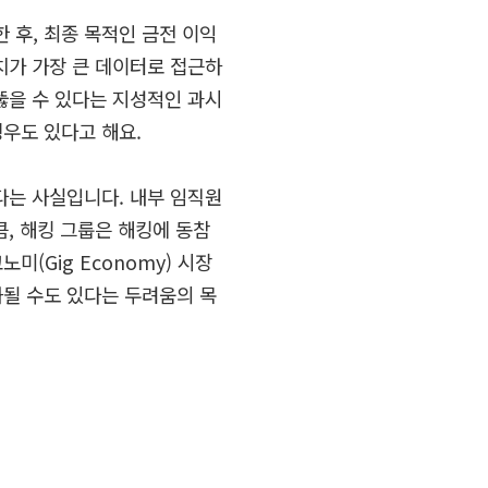
한 후
,
최종 목적인 금전 이익
치가 가장 큰 데이터로 접근하
뚫을 수 있다는 지성적인 과시
경우도 있다고 해요
.
다는 사실입니다
.
내부 임직원
큼
,
해킹 그룹은 해킹에 동참
코노미
(Gig Economy)
시장
될 수도 있다는 두려움의 목