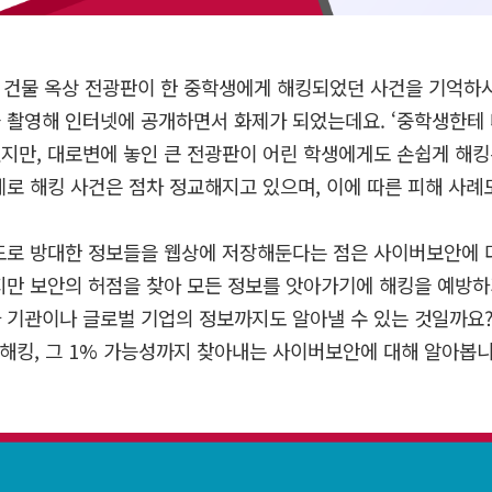
 건물 옥상 전광판이 한 중학생에게 해킹되었던 사건을 기억하
을 촬영해 인터넷에 공개하면서 화제가 되었는데요
. ‘
중학생한테 
었지만
,
대로변에 놓인 큰 전광판이 어린 학생에게도 손쉽게 해킹
제로 해킹 사건은 점차 정교해지고 있으며
,
이에 따른 피해 사례
도로 방대한 정보들을 웹상에 저장해둔다는 점은 사이버보안에 
지만 보안의 허점을 찾아 모든 정보를 앗아가기에 해킹을 예방하
 기관이나 글로벌 기업의 정보까지도 알아낼 수 있는 것일까요
해킹
,
그
1%
가능성까지 찾아내는 사이버보안에 대해 알아봅