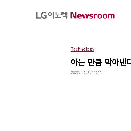
본문 바로가기
Technology
아는 만큼 막아낸
2022. 12. 5. 11:08