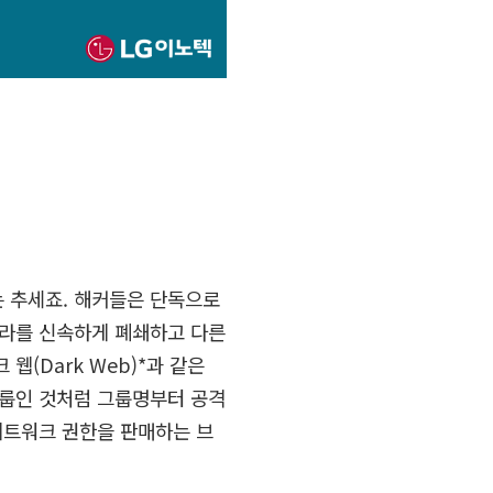
는 추세죠
.
해커들은 단독으로
프라를 신속하게 폐쇄하고 다른
크 웹
(Dark Web)*
과 같은
그룹인 것처럼 그룹명부터 공격
네트워크 권한을 판매하는 브