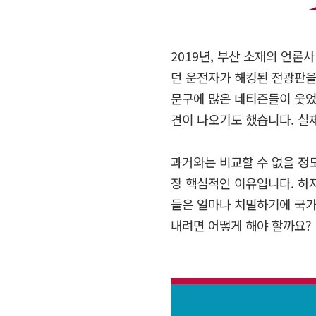
2019
년
,
부산 소재의 언론사
던 운전자가 해킹된 전광판
문구에 많은 네티즌들이 웃
견이 나오기도 했습니다
.
실
과거와는 비교할 수 없을 정
장 핵심적인 이유입니다
.
하
들은 얼마나 치밀하기에 국가
내려면 어떻게 해야 할까요
?