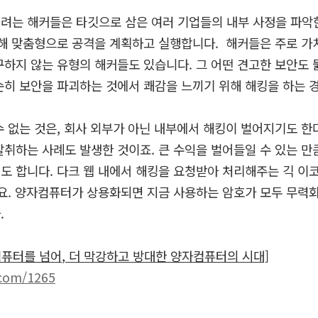
려는 해커들은 타깃으로 삼은 여러 기업들의 내부 사정을 파악
정해 맞춤형으로 공격을 계획하고 실행합니다
.
해커들은 주로 가
구하지 않는 유형의 해커들도 있습니다
.
그 어떤 견고한 보안도 
순히 보안을 파괴하는 것에서 쾌감을 느끼기 위해 해킹을 하는 
수 없는 것은
,
회사 외부가 아닌 내부에서 해킹이 벌어지기도 한
탈취하는 사례도 발생한 것이죠
.
큰 수익을 벌어들일 수 있는 만
기도 합니다
.
다크 웹 내에서 해킹을 요청받아 처리해주는 긱 이
요
.
양자컴퓨터가 상용화되면 지금 사용하는 암호가 모두 무력화
다
.
컴퓨터를
넘어
,
더
막강하고
방대한
양자컴퓨터의
시대]
.com/1265