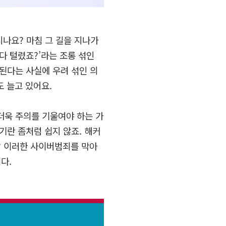
시나요
?
마침 그 길을 지나가
다 털렸죠
?’
라는 조롱 섞인
된다는 사실에 우려 섞인 의
도 늘고 있어요
.
더욱 주의를 기울여야 하는 가
기란 좀처럼 쉽지 않죠
.
해커
?
이러한 사이버범죄를 막아
니다
.