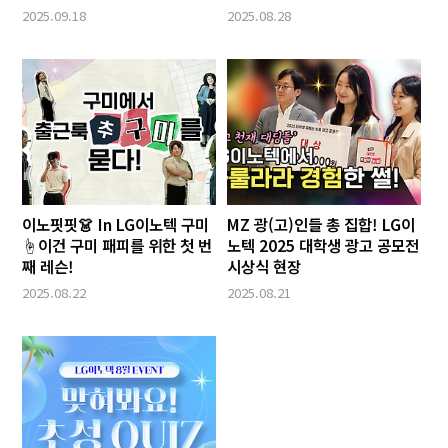
2025.09.18
2025.08.28
이노핏핏👗 In LG이노텍 구미
MZ 광(고)인들 총 집합! LG이
☝이건 구미 패피를 위한 첫 번
노텍 2025 대학생 광고 공모전
째 레슨!
시상식 현장
2025.08.22
2025.08.21